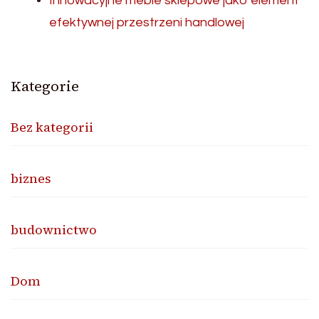
Innowacyjne meble sklepowe jako element
efektywnej przestrzeni handlowej
Kategorie
Bez kategorii
biznes
budownictwo
Dom