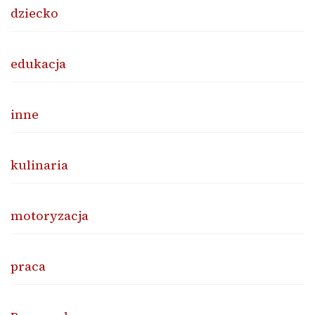
dziecko
edukacja
inne
kulinaria
motoryzacja
praca