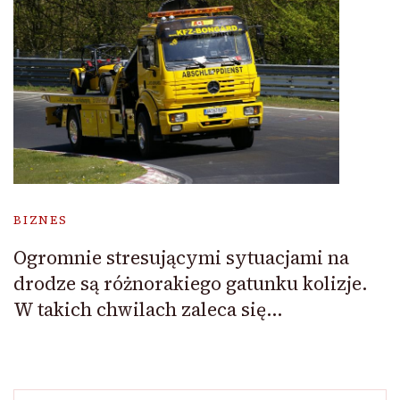
BIZNES
Ogromnie stresującymi sytuacjami na
drodze są różnorakiego gatunku kolizje.
W takich chwilach zaleca się…
Szukaj: