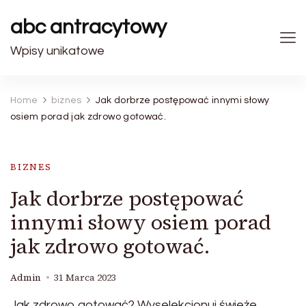
abc antracytowy
Wpisy unikatowe
Home
biznes
Jak dorbrze postępować innymi słowy
osiem porad jak zdrowo gotować.
BIZNES
Jak dorbrze postępować
innymi słowy osiem porad
jak zdrowo gotować.
Admin
31 Marca 2023
Jak zdrowo gotować? Wyselekcjonuj świeże