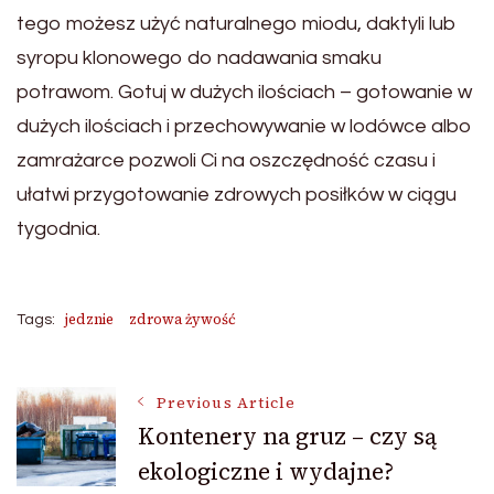
tego możesz użyć naturalnego miodu, daktyli lub
syropu klonowego do nadawania smaku
potrawom. Gotuj w dużych ilościach – gotowanie w
dużych ilościach i przechowywanie w lodówce albo
zamrażarce pozwoli Ci na oszczędność czasu i
ułatwi przygotowanie zdrowych posiłków w ciągu
tygodnia.
jedznie
zdrowa żywość
Tags:
Post
Previous Article
Kontenery na gruz – czy są
ekologiczne i wydajne?
Navigation