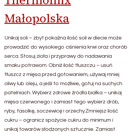
Thermomix
Małopolska
Unikaj soli – zbyt pokaźna ilość soli w diecie może
prowadzić do wysokiego ciśnienia krwi oraz chorób
serca. Stosuj zioła i przyprawy do nadawania
smaku potrawom. Obniż ilość tłuszczu – usuń
tłuszcz z mięsa przed gotowaniem, używaj mniej
oliwy lub oleju, a jeśli to możliwe, gotuj na suchych
patelniach. Wybierz zdrowe źródła białka – unikaj
mięsa czerwonego i zamiast tego wybierz drób,
ryby, fasolkę, soczewicę i orzechy.Zmniejsz ilość
cukru – ogranicz spożycie cukru do minimum i
unikaj towarów słodzonych sztucznie. Zamiast