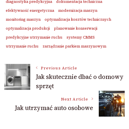
diagnostyka predykcyjna
dokumentacja techniczna
efektywność energetyczna
modernizacja maszyn
monitoring maszyn
optymalizacja kosztów technicznych
optymalizacja produkcji
planowanie konserwacji
predykcyjne utrzymanie ruchu
systemy CMMS
utrzymanie ruchu
zarządzanie parkiem maszynowym
Post
Previous Article
Jak skutecznie dbać o domowy
sprzęt
Navigation
Next Article
Jak utrzymać auto osobowe