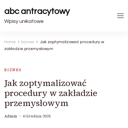
abc antracytowy
Wpisy unikatowe
Home
biznes
Jak zoptymalizować procedury w
zakładzie przemysłowym
BIZNES
Jak zoptymalizować
procedury w zakładzie
przemysłowym
Admin
4 Grudnia 2025