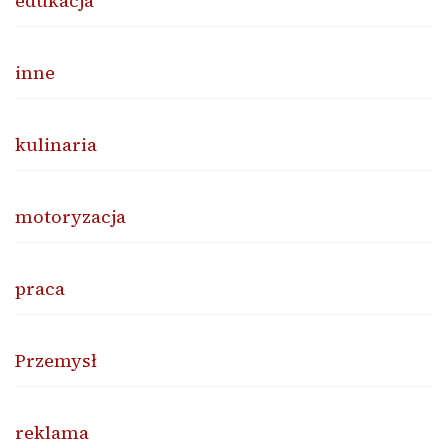
edukacja
inne
kulinaria
motoryzacja
praca
Przemysł
reklama