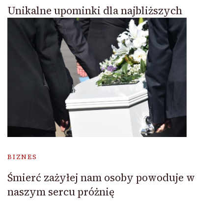
Unikalne upominki dla najbliższych
BIZNES
Śmierć zażyłej nam osoby powoduje w
naszym sercu próżnię