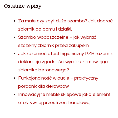
Ostatnie wpisy
Za małe czy zbyt duże szambo? Jak dobrać
zbiornik do domu i działki.
Szambo wodoszczelne – jak wybrać
szczelny zbiornik przed zakupem
Jak rozumieć atest higieniczny PZH razem z
deklaracją zgodności wyrobu zamawiając
zbiornika betonowego?
Funkcjonalność w aucie – praktyczny
poradnik dla kierowców
Innowacyjne meble sklepowe jako element
efektywnej przestrzeni handlowej