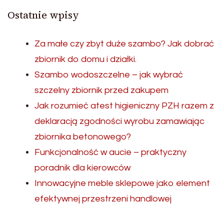
Ostatnie wpisy
Za małe czy zbyt duże szambo? Jak dobrać
zbiornik do domu i działki.
Szambo wodoszczelne – jak wybrać
szczelny zbiornik przed zakupem
Jak rozumieć atest higieniczny PZH razem z
deklaracją zgodności wyrobu zamawiając
zbiornika betonowego?
Funkcjonalność w aucie – praktyczny
poradnik dla kierowców
Innowacyjne meble sklepowe jako element
efektywnej przestrzeni handlowej