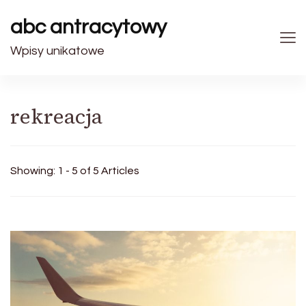
abc antracytowy
Wpisy unikatowe
rekreacja
Showing: 1 - 5 of 5 Articles