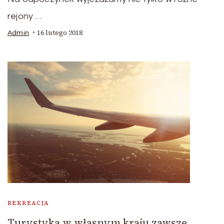
rejony …
16 lutego 2018
Admin
REKREACJA
Turystyka w własnym kraju zawsze