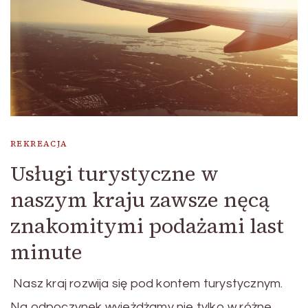
REKREACJA
Usługi turystyczne w
naszym kraju zawsze nęcą
znakomitymi podażami last
minute
Nasz kraj rozwija się pod kontem turystycznym.
Na odpoczynek wyjeżdżamy nie tylko w różne