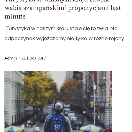
wabią szampańskimi propozycjami last
minute
Turystyka w naszym kraju stale się rozwija. Na
odpoczynek wyjeżdżamy nie tylko w różne rejony
…
11 lipca 2017
Admin