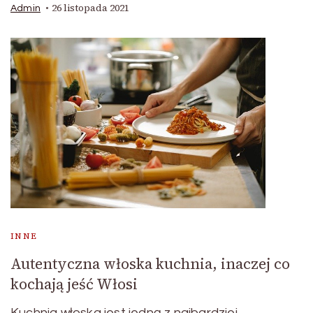
26 listopada 2021
Admin
INNE
Autentyczna włoska kuchnia, inaczej co
kochają jeść Włosi
Kuchnia włoska jest jedną z najbardziej