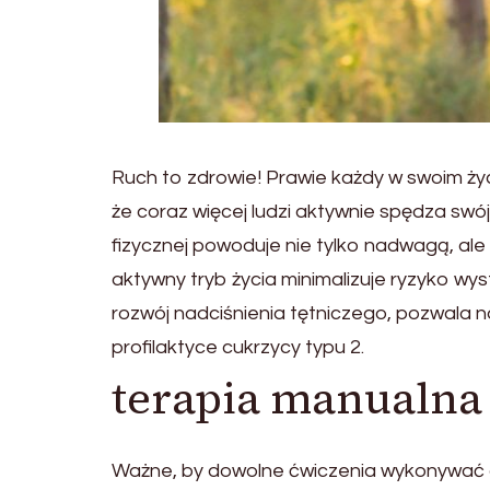
Ruch to zdrowie! Prawie każdy w swoim życ
że coraz więcej ludzi aktywnie spędza swó
fizycznej powoduje nie tylko nadwagą, ale
aktywny tryb życia minimalizuje ryzyko w
rozwój nadciśnienia tętniczego, pozwala 
profilaktyce cukrzycy typu 2.
terapia manualn
Ważne, by dowolne ćwiczenia wykonywać d