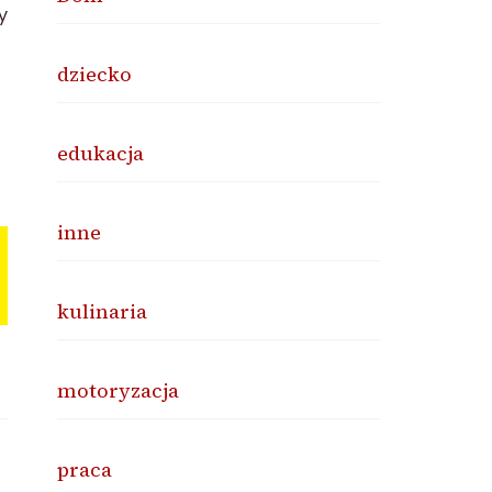
y
dziecko
edukacja
inne
kulinaria
motoryzacja
praca