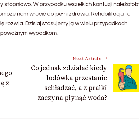
 stopniowo. W przypadku wszelkich kontuzji należałob
pomoże nam wrócić do pełni zdrowia. Rehabilitacja to
 rozwija. Dzisiaj stosujemy ją w wielu przypadkach.
egli poważnym wypadkom.
Next Article
Co jednak zdziałać kiedy
nego
lodówka przestanie
ę z
schładzać, a z pralki
zaczyna płynąć woda?