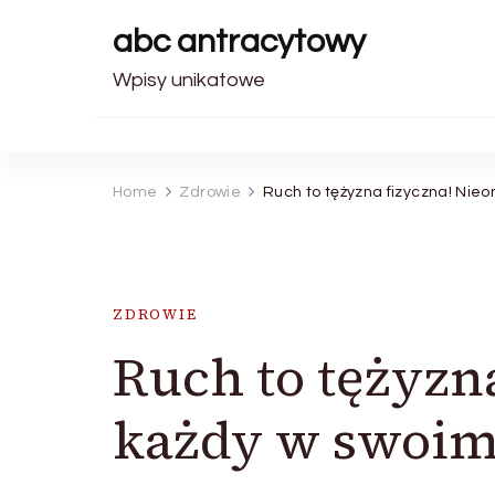
abc antracytowy
Wpisy unikatowe
Home
Zdrowie
Ruch to tężyzna fizyczna! Nie
ZDROWIE
Ruch to tężyzn
każdy w swoim