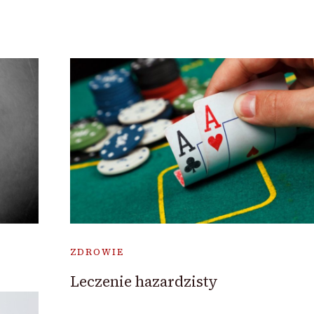
ZDROWIE
Leczenie hazardzisty