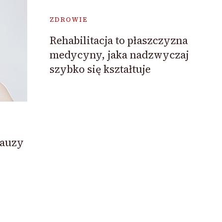
ZDROWIE
Rehabilitacja to płaszczyzna
medycyny, jaka nadzwyczaj
szybko się kształtuje
pauzy