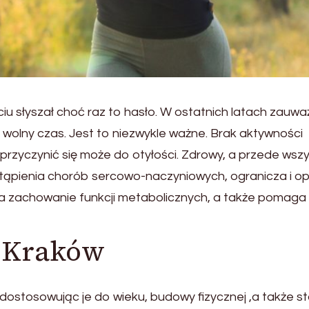
iu słyszał choć raz to hasło. W ostatnich latach zauwa
j wolny czas. Jest to niezwykle ważne. Brak aktywności
 przyczynić się może do otyłości. Zdrowy, a przede wsz
ystąpienia chorób sercowo-naczyniowych, ogranicza i o
na zachowanie funkcji metabolicznych, a także pomaga
a Kraków
ostosowując je do wieku, budowy fizycznej ,a także s