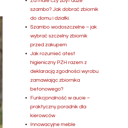
Za małe czy zbyt duże
szambo? Jak dobrać zbiornik
do domu i działki.
Szambo wodoszczelne – jak
wybrać szczelny zbiornik
przed zakupem
Jak rozumieć atest
higieniczny PZH razem z
deklaracją zgodności wyrobu
zamawiając zbiornika
betonowego?
Funkcjonalność w aucie –
praktyczny poradnik dla
kierowców
Innowacyjne meble