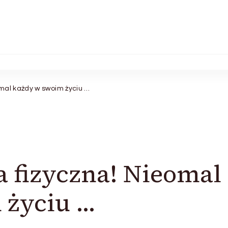
omal każdy w swoim życiu …
a fizyczna! Nieomal
 życiu …