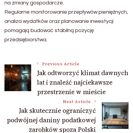
na zmiany gospodarcze.
Regularne monitorowanie przepływów pieniężnych,
analiza wydatków oraz planowanie inwestycji
pomagają budować stabilną pozycję
przedsiębiorstwa.
Post
Previous Article
Jak odtworzyć klimat dawnych
lat i znaleźć najciekawsze
Navigation
przestrzenie w mieście
Next Article
Jak skutecznie ograniczyć
podwójnej daniny podatkowej
zarobków spoza Polski