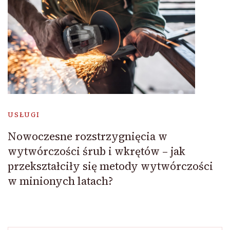
USŁUGI
Nowoczesne rozstrzygnięcia w
wytwórczości śrub i wkrętów – jak
przekształciły się metody wytwórczości
w minionych latach?