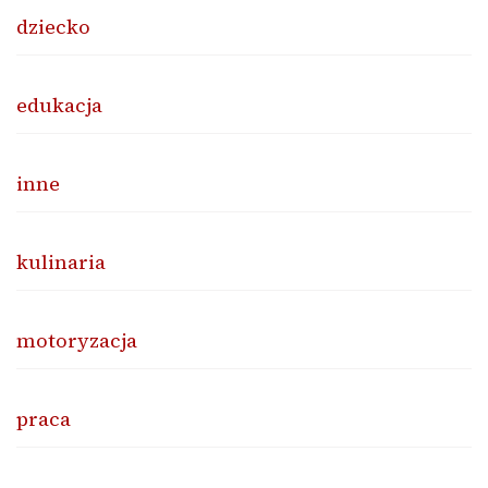
dziecko
edukacja
inne
kulinaria
motoryzacja
praca