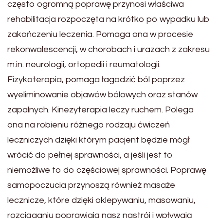
często ogromną poprawę przynosi właściwa
rehabilitacja rozpoczęta na krótko po wypadku lub
zakończeniu leczenia. Pomaga ona w procesie
rekonwalescencji, w chorobach i urazach z zakresu
m.in. neurologii, ortopedii i reumatologii.
Fizykoterapia, pomaga łagodzić ból poprzez
wyeliminowanie objawów bólowych oraz stanów
zapalnych. Kinezyterapia leczy ruchem. Polega
ona na robieniu różnego rodzaju ćwiczeń
leczniczych dzięki którym pacjent będzie mógł
wrócić do pełnej sprawności, a jeśli jest to
niemożliwe to do częściowej sprawności. Poprawę
samopoczucia przynoszą również masaże
lecznicze, które dzięki oklepywaniu, masowaniu,
rozciąganiu poprawiają nasz nastrój i wpływają