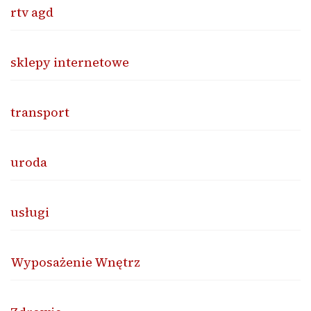
rtv agd
sklepy internetowe
transport
uroda
usługi
Wyposażenie Wnętrz