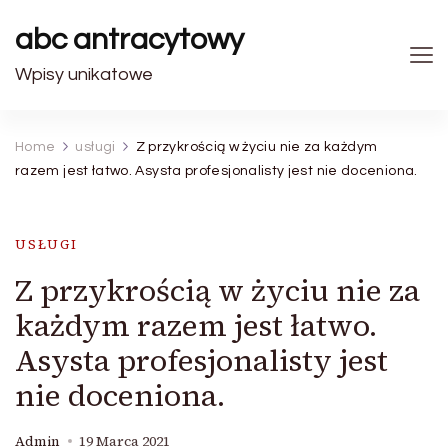
abc antracytowy
Wpisy unikatowe
Home
usługi
Z przykrością w życiu nie za każdym
razem jest łatwo. Asysta profesjonalisty jest nie doceniona.
USŁUGI
Z przykrością w życiu nie za
każdym razem jest łatwo.
Asysta profesjonalisty jest
nie doceniona.
Admin
19 Marca 2021