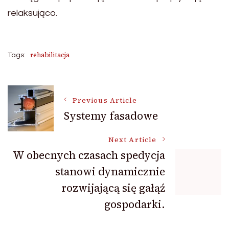
relaksująco.
rehabilitacja
Tags:
Post
Previous Article
Systemy fasadowe
Navigation
Next Article
W obecnych czasach spedycja
stanowi dynamicznie
rozwijającą się gałąź
gospodarki.