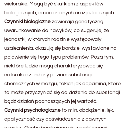
wielorakie. Mogą być skutkiem z aspektów
biologicznych, emocjonalnych oraz publicznych.
Czynniki biologiczne
zawierają genetyczną
uwarunkowanie do nawyków, co sugeruje, że
jednostki, w których rodzinie występowały
uzależnienia, okazują się bardziej wystawione na
pojawienie się tego typu problemów. Poza tym,
niektóre ludzie mogą charakteryzować się
naturalnie zaniżony poziom substancji
chemicznych w mózgu, takich jak dopamina, które
to może przyczyniać się do dążenia do substancji
bądź działań podnoszących jej wartość.
Czynniki psychologiczne
to m.in. obciążenie, lęk,
apatyczność czy doświadczenia z dawnych
czasów. Osoby borykające się z problemami