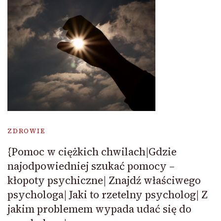
ZDROWIE
{Pomoc w ciężkich chwilach|Gdzie
najodpowiedniej szukać pomocy –
kłopoty psychiczne| Znajdź właściwego
psychologa| Jaki to rzetelny psycholog| Z
jakim problemem wypada udać się do