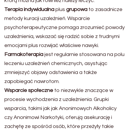
którą można jak również należy leczyć.
Terapia indywidualna
plus
grupowa
to zasadnicze
metody kuracji uzależnień. Wsparcie
psychoterapeutyczne pomaga zrozumieć powody
uzależnienia, wskazać się radzić sobie z trudnymi
emocjami plus rozwijać właściwe nawyki.
Farmakoterapia
jest regularnie stosowana na polu
leczeniu uzależnień chemicznych, asystując
zmniejszyć objawy odstawienia a także
zapobiegać nawrotom.
Wsparcie społeczne
to niezwykle znaczące w
procesie wychodzenia z uzależnienia. Grupki
wsparcia, takimi jak jak Anonimowych Alkoholicy
czy Anonimowi Narkotyki, oferują asekurację i
zachętę ze spośród osób, które przeżyły takie