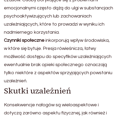
emocjonalnymi często dążą do ulgi w substancjach
psychoaktywizujących lub zachowaniach
uzależniających, które to prowadzi w wyniku ich
nadmiernego korzystania.
Czynniki społeczne
inkorporują wpływ środowiska,
w które się bytuje. Presja rówieśnicza, łatwy
możliwość dostępu do specyfików uzależniających
ewentualnie brak opieki społecznego oznaczają
tylko niektóre z aspektów sprzyjających powstaniu
uzależnień.
Skutki uzależnień
Konsekwencje nałogów są wieloaspektowe i
dotyczą zarówno aspektu fizycznej, jak również i