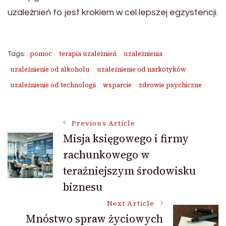
uzależnień to jest krokiem w cel lepszej egzystencji.
pomoc
terapia uzależnień
uzależnienia
Tags:
uzależnienie od alkoholu
uzależnienie od narkotyków
uzależnienie od technologii
wsparcie
zdrowie psychiczne
Post
Previous Article
Misja księgowego i firmy
rachunkowego w
Navigation
teraźniejszym środowisku
biznesu
Next Article
Mnóstwo spraw życiowych