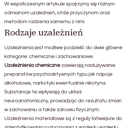
W współczesnym artykule spojrzymy się różnym
odmianom uzależnień, ichże przyczynom oraz
metodom radzenia samemu z nimi.
Rodzaje uzależnień
Uzależnienia jest możliwe podzielić do dwie główne
kategorie: chemiczne i zachowaniowe.
Uzależnienia chemiczne
zawierają nadużywanie
preparatów psychoaktywnych typu jak napoje
alkoholowe, narkotyki ewentualnie nikotyna.
Substancje te wpływają do układ
neuroanatomiczny, prowadząc do rezultatu zmian
w zachowaniu a także zdrowiu fizycznym.
Uzależnienia materiałowe są z reguły łatwiejsze do
zidentyfikowania rozpoznania z względu względu