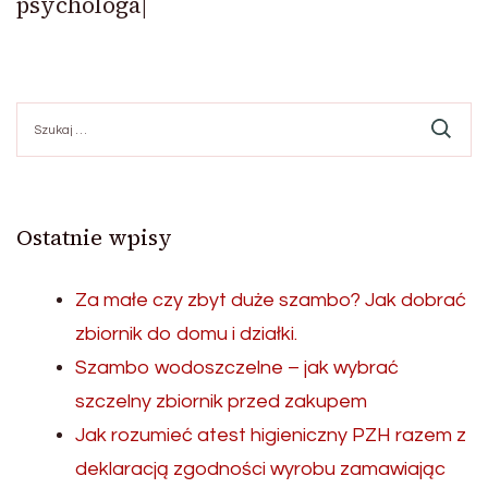
psychologa|
Szukaj:
Ostatnie wpisy
Za małe czy zbyt duże szambo? Jak dobrać
zbiornik do domu i działki.
Szambo wodoszczelne – jak wybrać
szczelny zbiornik przed zakupem
Jak rozumieć atest higieniczny PZH razem z
deklaracją zgodności wyrobu zamawiając