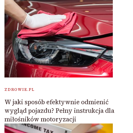
ZDROWIE.PL
W jaki sposób efektywnie odmienić
wygląd pojazdu? Pełny instrukcja dla
miłośników motoryzacji