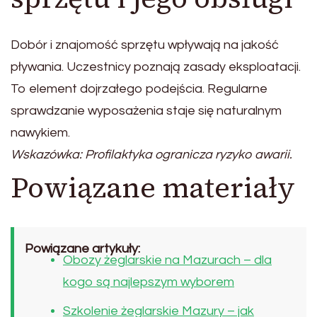
Dobór i znajomość sprzętu wpływają na jakość
pływania. Uczestnicy poznają zasady eksploatacji.
To element dojrzałego podejścia. Regularne
sprawdzanie wyposażenia staje się naturalnym
nawykiem.
Wskazówka: Profilaktyka ogranicza ryzyko awarii.
Powiązane materiały
Powiązane artykuły:
Obozy żeglarskie na Mazurach – dla
kogo są najlepszym wyborem
Szkolenie żeglarskie Mazury – jak