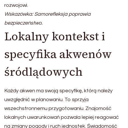
rozwojowi.
Wskazówka: Samorefleksja poprawia
bezpieczeństwo.
Lokalny kontekst i
specyfika akwenów
śródlądowych
Każdy akwen ma swoją specyfikę, którą należy
uwzględnić w planowaniu. To sprzyja
wszechstronnemu przygotowaniu. Znajomość
lokalnych uwarunkowań pozwala lepiej reagować
na zmiany pogody i ruch jednostek. Świadomość