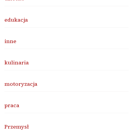
edukacja
inne
kulinaria
motoryzacja
praca
Przemysł