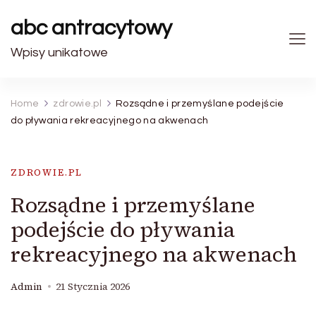
abc antracytowy
Wpisy unikatowe
Home
zdrowie.pl
Rozsądne i przemyślane podejście
do pływania rekreacyjnego na akwenach
ZDROWIE.PL
Rozsądne i przemyślane
podejście do pływania
rekreacyjnego na akwenach
Admin
21 Stycznia 2026