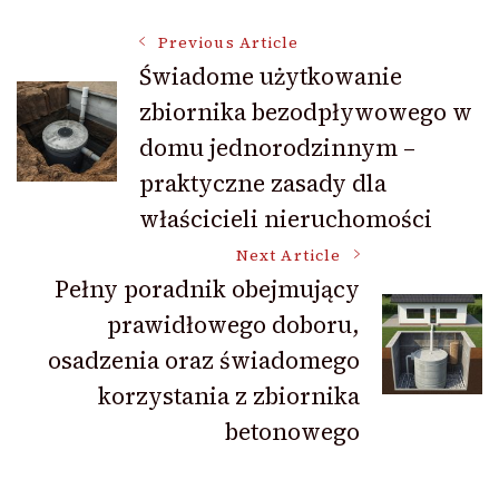
Post
Previous Article
Świadome użytkowanie
zbiornika bezodpływowego w
Navigation
domu jednorodzinnym –
praktyczne zasady dla
właścicieli nieruchomości
Next Article
Pełny poradnik obejmujący
prawidłowego doboru,
osadzenia oraz świadomego
korzystania z zbiornika
betonowego