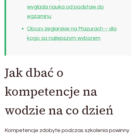
wygląda nauka od podstaw do
egzaminu
Obozy żeglarskie na Mazurach – dla
kogo są najlepszym wyborem
Jak dbać o
kompetencje na
wodzie na co dzień
Kompetencje zdobyte podczas szkolenia powinny