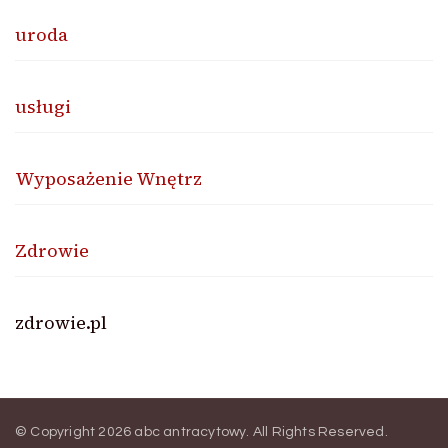
uroda
usługi
Wyposażenie Wnętrz
Zdrowie
zdrowie.pl
© Copyright 2026
abc antracytowy
. All Rights Reserved.