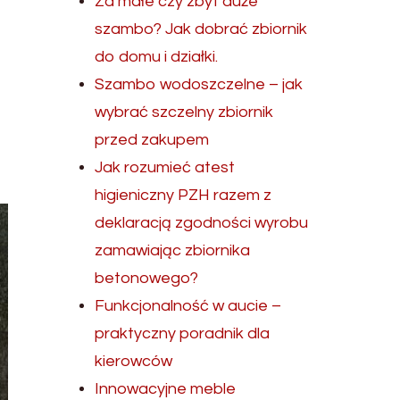
Za małe czy zbyt duże
szambo? Jak dobrać zbiornik
do domu i działki.
Szambo wodoszczelne – jak
wybrać szczelny zbiornik
przed zakupem
Jak rozumieć atest
higieniczny PZH razem z
deklaracją zgodności wyrobu
zamawiając zbiornika
betonowego?
Funkcjonalność w aucie –
praktyczny poradnik dla
kierowców
Innowacyjne meble