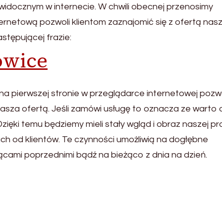
idocznym w internecie. W chwili obecnej przenosimy
ernetową pozwoli klientom zaznajomić się z ofertą nasz
stępującej frazie:
owice
na pierwszej stronie w przeglądarce internetowej pozw
nasza ofertą. Jeśli zamówi usługę to oznacza ze warto
zięki temu będziemy mieli stały wgląd i obraz naszej pr
ch od klientów. Te czynności umożliwią na dogłębne
iącami poprzednimi bądź na bieżąco z dnia na dzień.