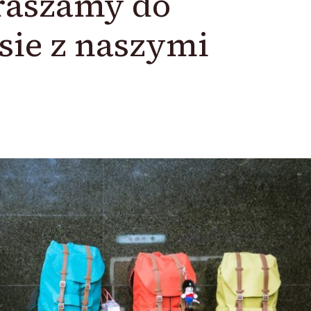
raszamy do
sie z naszymi