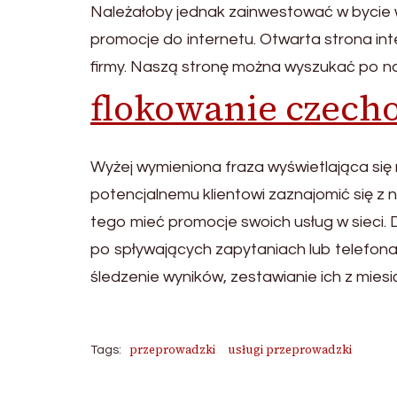
Należałoby jednak zainwestować w bycie w
promocje do internetu. Otwarta strona int
firmy. Naszą stronę można wyszukać po na
flokowanie czech
Wyżej wymieniona fraza wyświetlająca się 
potencjalnemu klientowi zaznajomić się z 
tego mieć promocje swoich usług w sieci. D
po spływających zapytaniach lub telefona
śledzenie wyników, zestawianie ich z mies
przeprowadzki
usługi przeprowadzki
Tags: