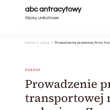
abc antracytowy
Wpisy unikatowe
Home
usługi
Prowadzenie prywatnej firmy tra
USŁUGI
Prowadzenie p
transportowej 