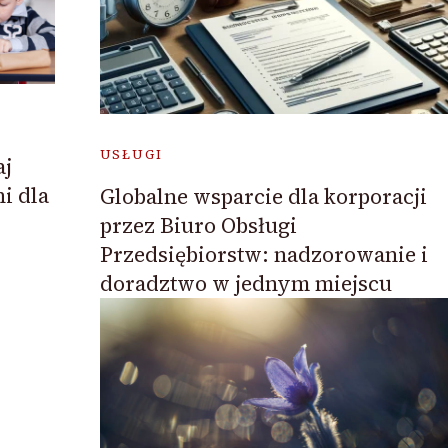
USŁUGI
aj
i dla
Globalne wsparcie dla korporacji
przez Biuro Obsługi
Przedsiębiorstw: nadzorowanie i
doradztwo w jednym miejscu