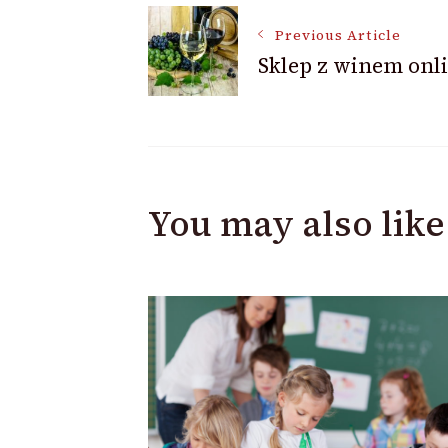
Post
Previous Article
Sklep z winem onl
Navigation
You may also like