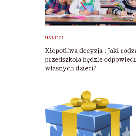
USŁUGI
Kłopotliwa decyzja : Jaki rodz
przedszkola będzie odpowiedn
własnych dzieci?