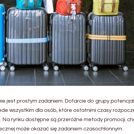
nie jest prostym zadaniem. Dotarcie do grupy potencja
zede wszystkim dla osób, które ostatnimi czasy rozpocz
. Na rynku dostępne są przeróżne metody promocji. c
utecznej może okazać się zadaniem czasochłonnym.