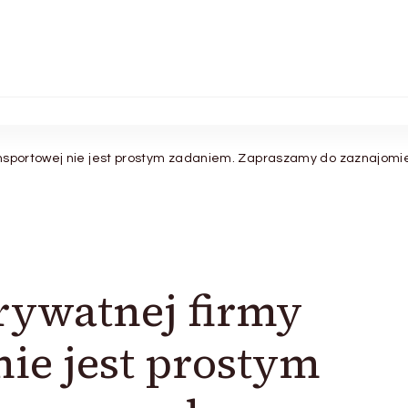
nsportowej nie jest prostym zadaniem. Zapraszamy do zaznajomie
rywatnej firmy
nie jest prostym