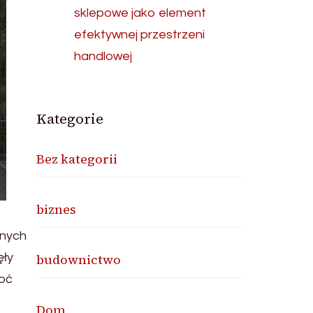
sklepowe jako element
efektywnej przestrzeni
handlowej
Kategorie
Bez kategorii
biznes
lnych
ęły
budownictwo
hoć
Dom