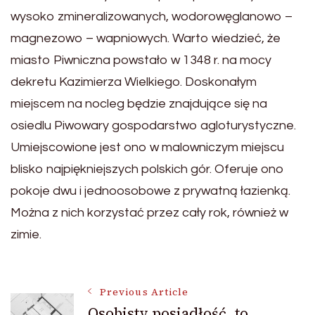
wysoko zmineralizowanych, wodorowęglanowo –
magnezowo – wapniowych. Warto wiedzieć, że
miasto Piwniczna powstało w 1348 r. na mocy
dekretu Kazimierza Wielkiego. Doskonałym
miejscem na nocleg będzie znajdujące się na
osiedlu Piwowary gospodarstwo agloturystyczne.
Umiejscowione jest ono w malowniczym miejscu
blisko najpiękniejszych polskich gór. Oferuje ono
pokoje dwu i jednoosobowe z prywatną łazienką.
Można z nich korzystać przez cały rok, również w
zimie.
Post
Previous Article
Osobisty posiadłość, to