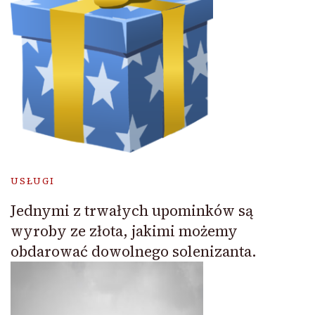
USŁUGI
Jednymi z trwałych upominków są
wyroby ze złota, jakimi możemy
obdarować dowolnego solenizanta.