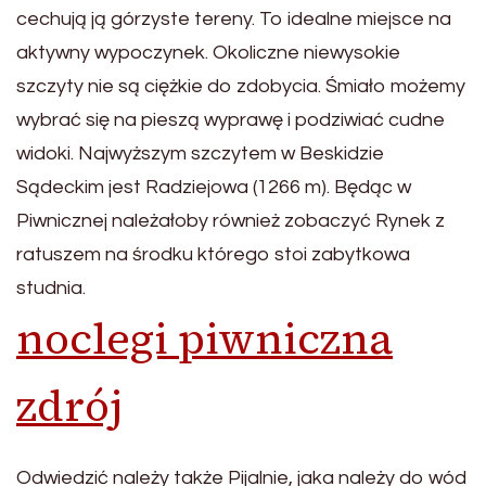
cechują ją górzyste tereny. To idealne miejsce na
aktywny wypoczynek. Okoliczne niewysokie
szczyty nie są ciężkie do zdobycia. Śmiało możemy
wybrać się na pieszą wyprawę i podziwiać cudne
widoki. Najwyższym szczytem w Beskidzie
Sądeckim jest Radziejowa (1266 m). Będąc w
Piwnicznej należałoby również zobaczyć Rynek z
ratuszem na środku którego stoi zabytkowa
studnia.
noclegi piwniczna
zdrój
Odwiedzić należy także Pijalnie, jaka należy do wód