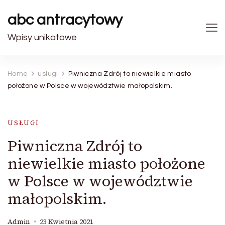
abc antracytowy
Wpisy unikatowe
Home
usługi
Piwniczna Zdrój to niewielkie miasto
położone w Polsce w województwie małopolskim.
USŁUGI
Piwniczna Zdrój to
niewielkie miasto położone
w Polsce w województwie
małopolskim.
Admin
23 Kwietnia 2021