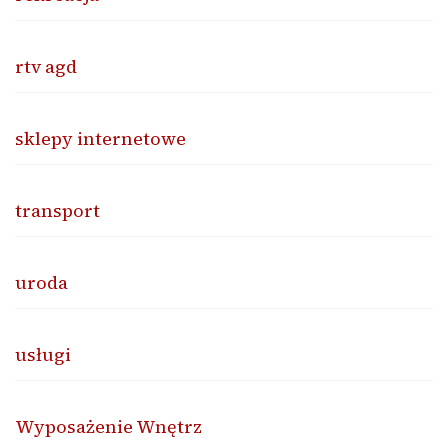
rtv agd
sklepy internetowe
transport
uroda
usługi
Wyposażenie Wnętrz