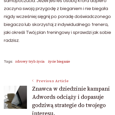
samopoczucia. Jeżeli jesteś osobą która dopiero
zaczyna swoją przygodę z bieganiem i nie biegała
nigdy wcześniej sięgnij po poradę doświadczonego
biegacza lub skorzystaj z indywidualnego trenera,
jaki określi Twój plan treningowy i sprawdzi jak sobie
radzisz.
zdrowy tryb życia
życie bieganie
Tags:
Post
Previous Article
Znawca w dziedzinie kampani
Adwords odciąży i dopasuje
Navigation
godziwą strategie do twojego
interesu.