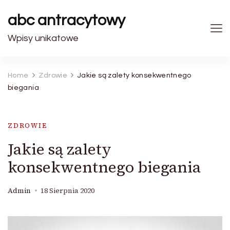
abc antracytowy
Wpisy unikatowe
Home
Zdrowie
Jakie są zalety konsekwentnego
biegania
ZDROWIE
Jakie są zalety
konsekwentnego biegania
Admin
18 Sierpnia 2020