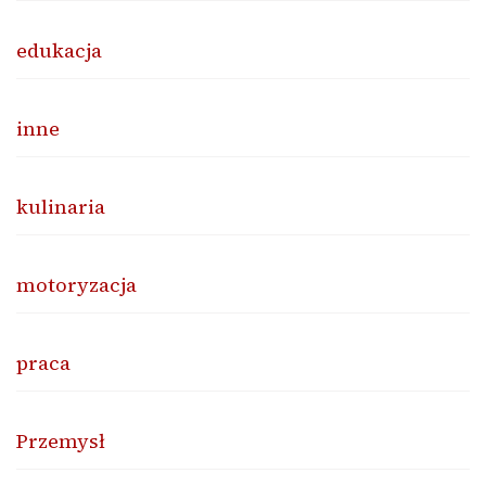
edukacja
inne
kulinaria
motoryzacja
praca
Przemysł