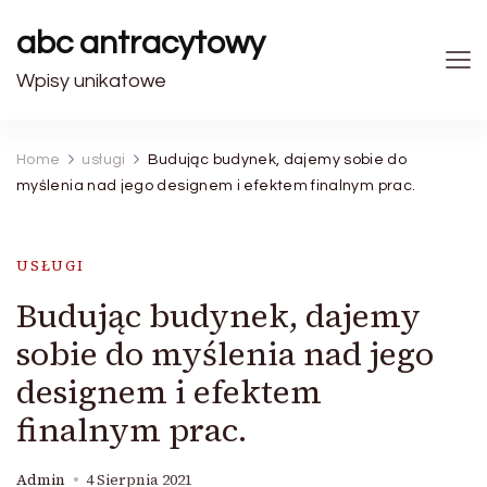
abc antracytowy
Wpisy unikatowe
Home
usługi
Budując budynek, dajemy sobie do
myślenia nad jego designem i efektem finalnym prac.
USŁUGI
Budując budynek, dajemy
sobie do myślenia nad jego
designem i efektem
finalnym prac.
Admin
4 Sierpnia 2021