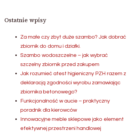
Ostatnie wpisy
Za małe czy zbyt duże szambo? Jak dobrać
zbiornik do domu i działki.
Szambo wodoszczelne – jak wybrać
szczelny zbiornik przed zakupem
Jak rozumieć atest higieniczny PZH razem z
deklaracją zgodności wyrobu zamawiając
zbiornika betonowego?
Funkcjonalność w aucie – praktyczny
poradnik dla kierowców
Innowacyjne meble sklepowe jako element
efektywnej przestrzeni handlowej