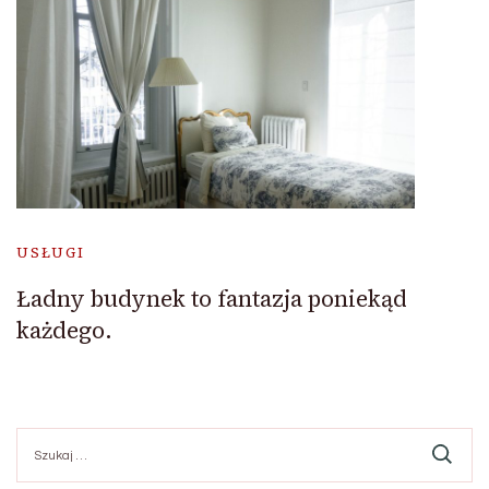
USŁUGI
Ładny budynek to fantazja poniekąd
każdego.
Szukaj: