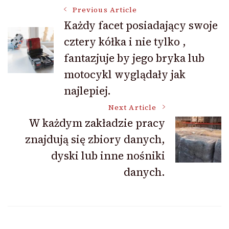
Post
Previous Article
Każdy facet posiadający swoje
cztery kółka i nie tylko ,
Navigation
fantazjuje by jego bryka lub
motocykl wyglądały jak
najlepiej.
Next Article
W każdym zakładzie pracy
znajdują się zbiory danych,
dyski lub inne nośniki
danych.