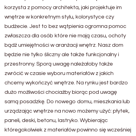
korzysta z pomocy architekta, jaki projektuje im
wnętrze w konkretnym stylu, kolorystyce czy
budżecie. Jest to bez wątpienia ogromna pomoc
zwłaszcza dla osób które nie mają czasu, ochoty
bądź umiejętności w aranżacji wnętrz. Nasz dom
będzie nie tylko śliczny ale także funkcjonalny i
przestronny. Sporą uwagę należałoby także
zwrócić w czasie wyboru materiałów z jakich
chcemy wykończyć wnętrze. Na rynku jest bardzo
dużo możliwości chociażby biorąc pod uwagę
samą posadzkę. Do nowego domu, mieszkania lub
urządzając wnętrze na nowo możemy użyć: płytek,
paneli, deski, betonu, lastryko. Wybierając
któregokolwiek z materiałów powinno się wcześniej