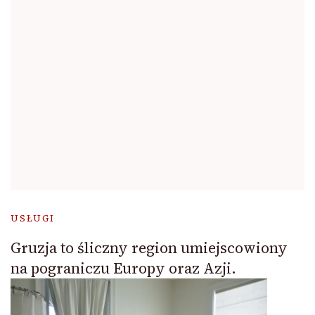
USŁUGI
Gruzja to śliczny region umiejscowiony
na pograniczu Europy oraz Azji.